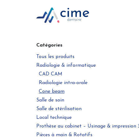
Se rendre au contenu
Boutique en ligne
Catégories
Tous les produits
Radiologie & informatique
CAD CAM
Radiologie intra-orale
Cone beam
Salle de soin
Salle de stérilisation
Local technique
Prothèse au cabinet – Usinage & impression
Pièces à main & Rotatifs