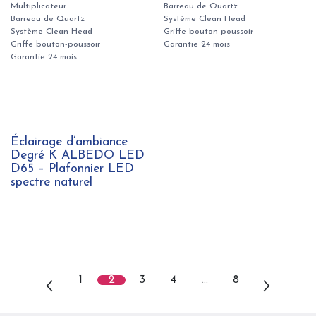
Multiplicateur
Barreau de Quartz
Barreau de Quartz
Système Clean Head
Système Clean Head
Griffe bouton-poussoir
Griffe bouton-poussoir
Garantie 24 mois
Garantie 24 mois
Éclairage d’ambiance
Degré K ALBEDO LED
D65 – Plafonnier LED
spectre naturel
1
2
3
4
…
8