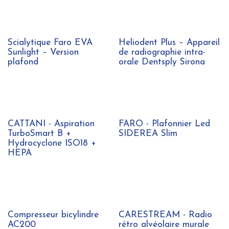
Scialytique Faro EVA
Heliodent Plus – Appareil
Sunlight – Version
de radiographie intra-
plafond
orale Dentsply Sirona
CATTANI - Aspiration
FARO - Plafonnier Led
TurboSmart B +
SIDEREA Slim
Hydrocyclone ISO18 +
HEPA
Compresseur bicylindre
CARESTREAM - Radio
AC200
rétro alvéolaire murale