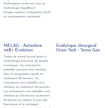
Performance renforcée avec la
technologie AquaBoost.
Design compact, intégration facile
et consommation optimisée.
MELAG - Autoclave
Scialytique chirurgical
44B+ Évolution
Orion Tech - Tecno Gaz
Temps de travail record grâce à
Technologie brevetée de double
enveloppe : les instruments
emballés peuvent être stérilisés
dans le programme rapide en
seulement 20 minutes ; les
instruments non emballés sont
stérilisés en seulement 20 minutes.
Les instruments non emballés sont
stérilisés en 20 minutes seulement.
10 minutes (y compris le pré-vide
fractionné et le séchage).