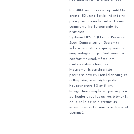
Mobilité sur 5 axes et appui-tête
orbital 3D : une flexibilité inédite
pour positionner le patient sans
compromettre l’ergonomie du
praticien.
Système HPSCS (Human Pressure
Spot Compensation System) :
sellerie adaptative qui épouse la
morphologie du patient pour un
confort maximal, même lors
d’interventions longues.
Mouvements synchronisés :
positions Fowler, Trendelenburg et
orthopnée, avec réglage de
hauteur entre 50 et 81 cm.
Intégration complète : pensé pour
s’articuler avec les autres éléments
de la salle de soin créant un
environnement opératoire fluide et
optimisé.