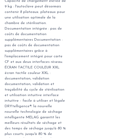
Capacité de chargement élevée de
9 kg : l'autoclave peut désormais
contenir 8 plateaux. plateaux pour
une utilisation optimale de la
chambre de stérilisation.
Documentation intégrée : pas de
coûts de documentation
supplémentaires Documentation :
pas de coûts de documentation
supplémentaires grâce à
l'emplacement intégré pour carte
CF et aux deux interfaces réseau.
ÉCRAN TACTILE COULEUR XXL
écran tactile couleur XXL :
documentation, validation
documentation, validation et
traçabilité du cycle de stérilisation
et utilisation intuitive interface
intuitive - facile à utiliser et légale
DRYtelligence®: la nouvelle
nouvelle technologie de séchage
intelligente MELAG garantit les
meilleurs résultats de séchage et
des temps de séchage jusqu'à 80 %
plus courts. jusqu'à 80 % de