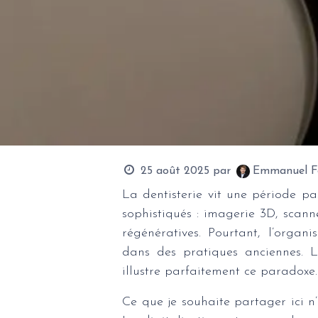
25 août 2025
par
Emmanuel Fo
La dentisterie vit une période p
sophistiqués : imagerie 3D, scann
régénératives. Pourtant, l’organ
dans des pratiques anciennes. L
illustre parfaitement ce paradoxe.
Ce que je souhaite partager ici n’