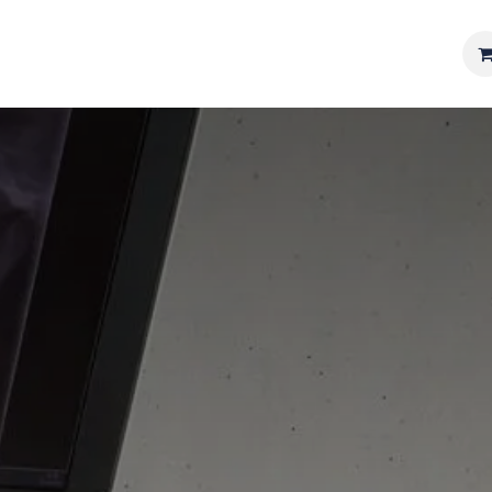
Matériel
Services
Actualités
Réalisations