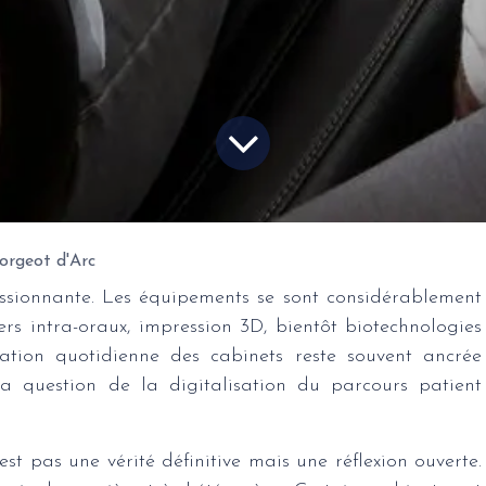
rgeot d'Arc
assionnante. Les équipements se sont considérablement
ers intra-oraux, impression 3D, bientôt biotechnologies
isation quotidienne des cabinets reste souvent ancrée
a question de la digitalisation du parcours patient
est pas une vérité définitive mais une réflexion ouverte.