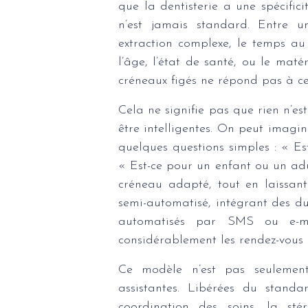
que la dentisterie a une spécifici
n’est jamais standard. Entre 
extraction complexe, le temps au
l’âge, l’état de santé, ou le mat
créneaux figés ne répond pas à cet
Cela ne signifie pas que rien n’est
être intelligentes. On peut imag
quelques questions simples : « Es
« Est-ce pour un enfant ou un adu
créneau adapté, tout en laissant
semi-automatisé, intégrant des du
automatisés par SMS ou e-mai
considérablement les rendez-vous
Ce modèle n’est pas seulement u
assistantes. Libérées du standa
coordination des soins, la stéri