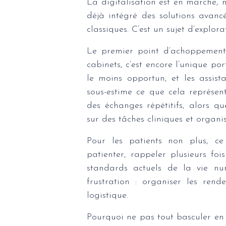
La digitalisation est en marche, 
déjà intégré des solutions avanc
classiques. C’est un sujet d’explor
Le premier point d’achoppement 
cabinets, c’est encore l’unique po
le moins opportun, et les assis
sous-estime ce que cela représen
des échanges répétitifs, alors q
sur des tâches cliniques et organi
Pour les patients non plus, ce 
patienter, rappeler plusieurs foi
standards actuels de la vie num
frustration : organiser les ren
logistique.
Pourquoi ne pas tout basculer en 