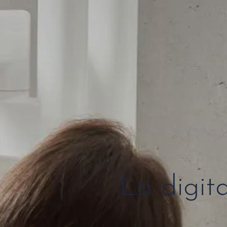
La digit