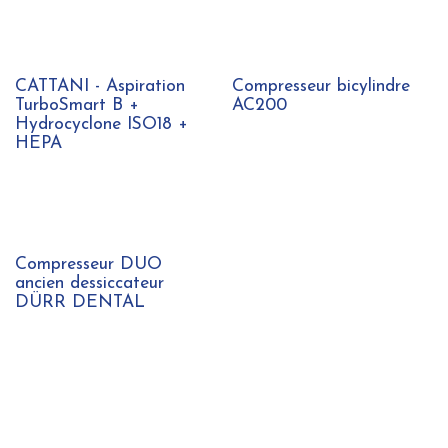
CATTANI - Aspiration
Compresseur bicylindre
TurboSmart B +
AC200
Hydrocyclone ISO18 +
HEPA
Compresseur DUO
ancien dessiccateur
DÜRR DENTAL