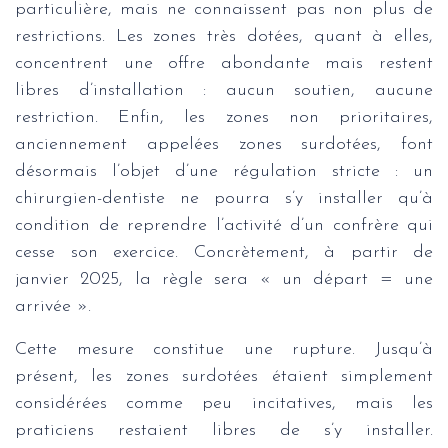
particulière, mais ne connaissent pas non plus de
restrictions. Les zones très dotées, quant à elles,
concentrent une offre abondante mais restent
libres d’installation : aucun soutien, aucune
restriction. Enfin, les zones non prioritaires,
anciennement appelées zones surdotées, font
désormais l’objet d’une régulation stricte : un
chirurgien-dentiste ne pourra s’y installer qu’à
condition de reprendre l’activité d’un confrère qui
cesse son exercice. Concrètement, à partir de
janvier 2025, la règle sera « un départ = une
arrivée ».
Cette mesure constitue une rupture. Jusqu’à
présent, les zones surdotées étaient simplement
considérées comme peu incitatives, mais les
praticiens restaient libres de s’y installer.