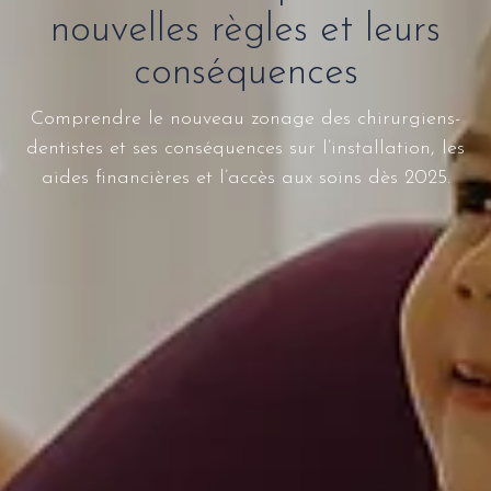
nouvelles règles et leurs
conséquences
Comprendre le nouveau zonage des chirurgiens-
dentistes et ses conséquences sur l’installation, les
aides financières et l’accès aux soins dès 2025.