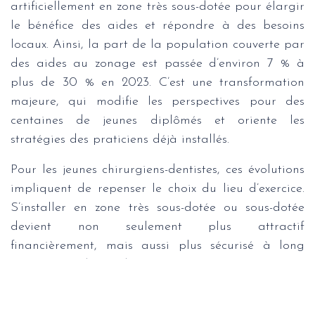
artificiellement en zone très sous-dotée pour élargir
le bénéfice des aides et répondre à des besoins
locaux. Ainsi, la part de la population couverte par
des aides au zonage est passée d’environ 7 % à
plus de 30 % en 2023. C’est une transformation
majeure, qui modifie les perspectives pour des
centaines de jeunes diplômés et oriente les
stratégies des praticiens déjà installés.
Pour les jeunes chirurgiens-dentistes, ces évolutions
impliquent de repenser le choix du lieu d’exercice.
S’installer en zone très sous-dotée ou sous-dotée
devient non seulement plus attractif
financièrement, mais aussi plus sécurisé à long
terme : la demande y est forte, la concurrence
faible, et les perspectives de développement du
cabinet sont considérables. Inversement, viser une