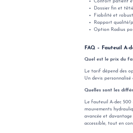
Confort patient et
Dossier fin et têt
Fiabilité et robus
Rapport qualité/pr
Option Radius pour
FAQ – Fauteuil A-
Quel est le prix du f
Le tarif dépend des opt
Un devis personnalisé 
Quelles sont les diff
Le fauteuil A-dec 500
mouvements hydrauliqu
avancée et davantage 
accessible, tout en con