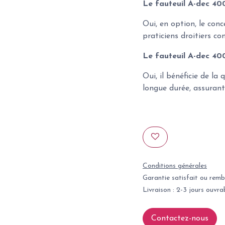
Le fauteuil A-dec 400
Oui, en option, le con
praticiens droitiers c
Le fauteuil A-dec 400 
Oui, il bénéficie de la
longue durée, assurant
Conditions générales
Garantie satisfait ou remb
Livraison : 2-3 jours ouvra
Contactez-nous