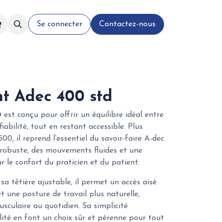
Se connecter
Contactez-nous
t Adec 400 std
0
est conçu pour offrir un équilibre idéal entre
iabilité, tout en restant accessible. Plus
0, il reprend l’essentiel du savoir-faire A-dec
 robuste, des mouvements fluides et une
 le confort du praticien et du patient.
 sa têtière ajustable, il permet un accès aisé
 une posture de travail plus naturelle,
usculaire au quotidien. Sa simplicité
bilité en font un choix sûr et pérenne pour tout