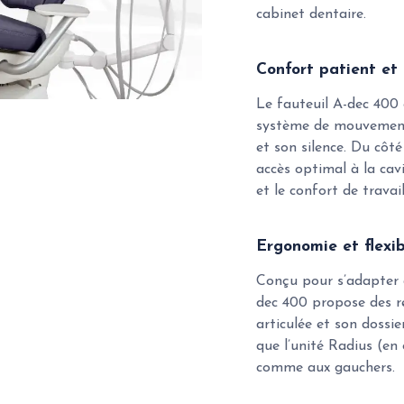
cabinet dentaire.
Confort patient et 
Le fauteuil A-dec 400 
système de mouvement s
et son silence. Du côt
accès optimal à la cav
et le confort de trava
Ergonomie et flexib
Conçu pour s’adapter à
dec 400 propose des ré
articulée et son dossier
que l’unité Radius (en
comme aux gauchers.