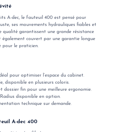
évité
ts A-dec, le fauteuil 400 est pensé pour
buste, ses mouvements hydrauliques fiables et
 qualité garantissent une grande résistance
 est également couvert par une garantie longue
 pour le praticien.
éal pour optimiser l’espace du cabinet.
e, disponible en plusieurs coloris.
et dossier fin pour une meilleure ergonomie.
Radius disponible en option.
mentation technique sur demande.
teuil A-dec 400