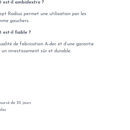
 est-il ambidextre ?
cept Radius permet une utilisation par les
omme gauchers.
est-il fiable ?
 qualité de fabrication A-dec et d’une garantie
 un investissement sûr et durable.
oursé de 30 jours
bles