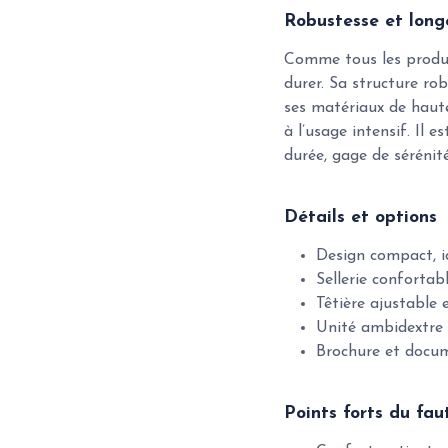
Robustesse et long
Comme tous les produi
durer. Sa structure ro
ses matériaux de haute
à l’usage intensif. Il
durée, gage de sérénité
Détails et options
Design compact, id
Sellerie confortabl
Têtière ajustable 
Unité ambidextre 
Brochure et docu
Points forts du fau