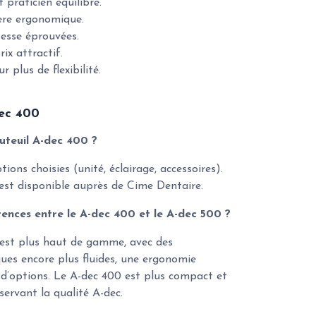
 praticien équilibré.
ière ergonomique.
tesse éprouvées.
ix attractif.
 plus de flexibilité.
dec 400
auteuil A-dec 400 ?
ions choisies (unité, éclairage, accessoires).
est disponible auprès de Cime Dentaire.
érences entre le A-dec 400 et le A-dec 500 ?
 est plus haut de gamme, avec des
es encore plus fluides, une ergonomie
d’options. Le A-dec 400 est plus compact et
servant la qualité A-dec.