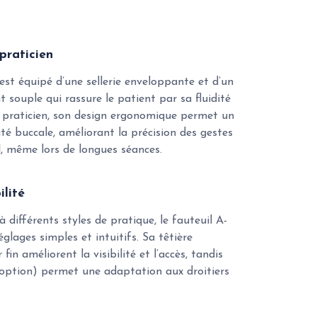
praticien
est équipé d’une sellerie enveloppante et d’un
ouple qui rassure le patient par sa fluidité
é praticien, son design ergonomique permet un
ité buccale, améliorant la précision des gestes
il, même lors de longues séances.
ilité
 différents styles de pratique, le fauteuil A-
glages simples et intuitifs. Sa têtière
 fin améliorent la visibilité et l’accès, tandis
 option) permet une adaptation aux droitiers