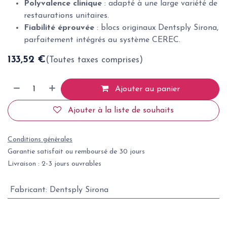
Polyvalence clinique
: adapté à une large variété de
restaurations unitaires.
Fiabilité éprouvée
: blocs originaux Dentsply Sirona,
parfaitement intégrés au système CEREC.
133,52
€
(Toutes taxes comprises)
Ajouter au panier
Ajouter à la liste de souhaits
Conditions générales
Garantie satisfait ou remboursé de 30 jours
Livraison : 2-3 jours ouvrables
Fabricant
:
Dentsply Sirona