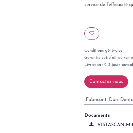
service de l’efficacité 
Conditions générales
Garantie satisfait ou remb
Livraison : 2-3 jours ouvra
Contactez-nous
Fabricant
:
Dürr Denta
Documents
VISTASCAN-MINI