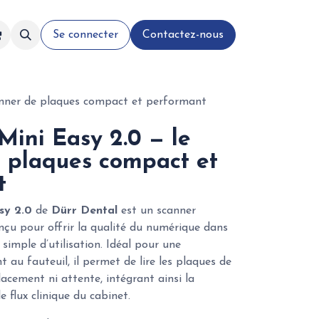
Se connecter
Contactez-nous
anner de plaques compact et performant
Mini Easy 2.0 — le
 plaques compact et
t
sy 2.0
de
Dürr Dental
est un scanner
çu pour offrir la qualité du numérique dans
imple d’utilisation. Idéal pour une
t au fauteuil, il permet de lire les plaques de
acement ni attente, intégrant ainsi la
 flux clinique du cabinet.