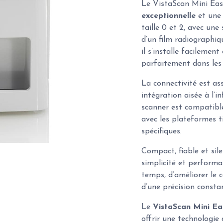
Le VistaScan Mini Eas
exceptionnelle
et un
taille 0 et 2, avec une
d’un film radiographiq
il s’installe facilemen
parfaitement dans les 
La connectivité est as
intégration aisée à l’
scanner est compatible
avec les plateformes t
spécifiques.
Compact, fiable et sil
simplicité et performa
temps, d’améliorer le 
d’une précision constan
Le
VistaScan Mini Ea
offrir une technologie 