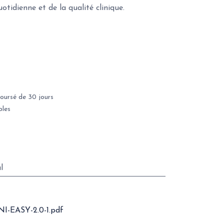
quotidienne et de la qualité clinique.
oursé de 30 jours
bles
l
-EASY-2.0-1.pdf