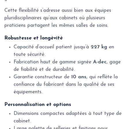
Cette flexibilité s’adresse aussi bien aux équipes
pluridisciplinaires qu’aux cabinets où plusieurs
praticiens partagent les mêmes salles de soins.
Robustesse et longévité
Capacité d’accueil patient jusqu’à
227 kg
en
toute sécurité.
Fabrication haut de gamme signée
A-dec
, gage
de fiabilité et de durabilité.
Garantie constructeur de
10 ans
, qui reflète la
confiance du fabricant dans la qualité de ses
équipements.
Personnalisation et options
Dimensions compactes adaptées à tout type de
cabinet.
Large palette de selleries et finitions pour