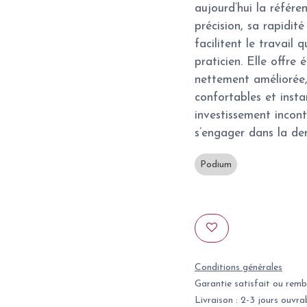
aujourd’hui la référe
précision, sa rapidité
facilitent le travail 
praticien. Elle offre
nettement améliorée,
confortables et insta
investissement incon
s’engager dans la den
Podium
Conditions générales
Garantie satisfait ou remb
Livraison : 2-3 jours ouvra