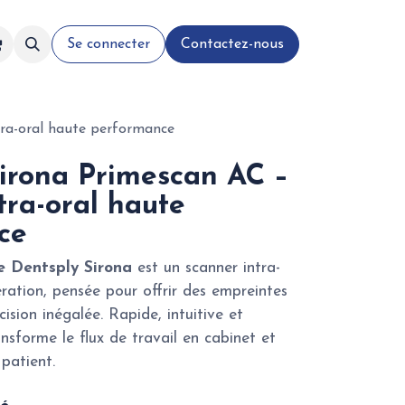
Se connecter
Contactez-nous
tra-oral haute performance
irona Primescan AC –
tra-oral haute
ce
 Dentsply Sirona
est un scanner intra-
ration, pensée pour offrir des empreintes
ision inégalée. Rapide, intuitive et
nsforme le flux de travail en cabinet et
 patient.