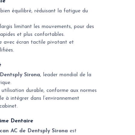
ie
bien équilibré, réduisant la fatigue du
largis limitant les mouvements, pour des
apides et plus confortables.
ve avec écran tactile pivotant et
fiées.
é
Dentsply Sirona
, leader mondial de la
ique.
utilisation durable, conforme aux normes
le à intégrer dans l’environnement
cabinet.
Cime Dentaire
can AC de Dentsply Sirona
est