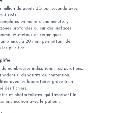
té
n million de points 3D par seconde avec
ès élevée.
complètes en moins d’une minute, y
 zones profondes ou sur des surfaces
comme les métaux et céramiques.
hamp jusqu’à 20 mm, permettant de
 les plus fins.
lifié
de nombreuses indications : restaurations,
thodontie, dispositifs de contention.
litée avec les laboratoires grâce à un
é des fichiers.
es et photoréalistes, qui favorisent le
 communication avec le patient.