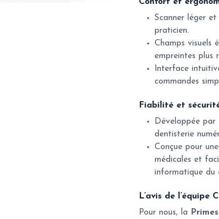
Confort et ergonom
Scanner léger et 
praticien.
Champs visuels é
empreintes plus r
Interface intuiti
commandes simpli
Fiabilité et sécurit
Développée par
dentisterie numér
Conçue pour une 
médicales et faci
informatique du 
L’avis de l’équipe 
Pour nous, la
Primes