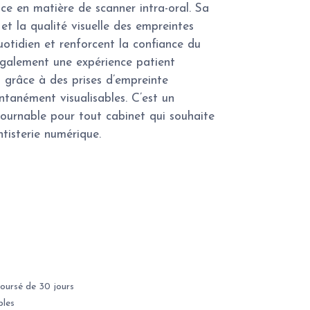
nce en matière de scanner intra-oral. Sa
 et la qualité visuelle des empreintes
quotidien et renforcent la confiance du
 également une expérience patient
 grâce à des prises d’empreinte
ntanément visualisables. C’est un
tournable pour tout cabinet qui souhaite
tisterie numérique.
oursé de 30 jours
bles