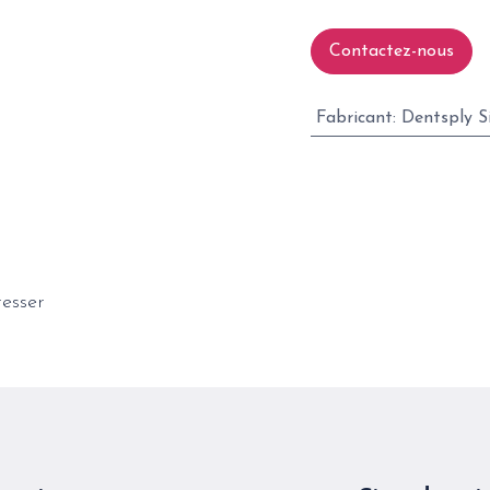
Contactez-nous
Fabricant
:
Dentsply S
resser