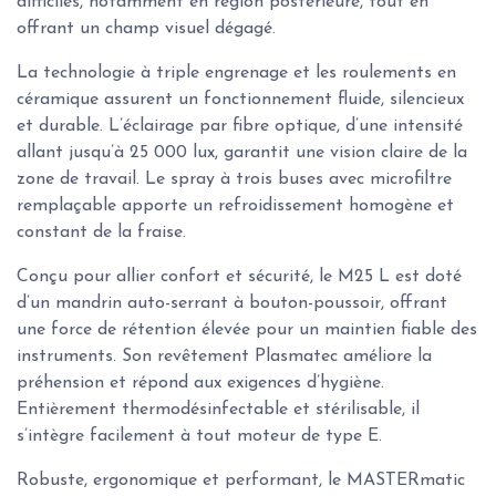
difficiles, notamment en région postérieure, tout en
offrant un champ visuel dégagé.
La technologie à triple engrenage et les roulements en
céramique assurent un fonctionnement fluide, silencieux
et durable. L’éclairage par fibre optique, d’une intensité
allant jusqu’à 25 000 lux, garantit une vision claire de la
zone de travail. Le spray à trois buses avec microfiltre
remplaçable apporte un refroidissement homogène et
constant de la fraise.
Conçu pour allier confort et sécurité, le M25 L est doté
d’un mandrin auto-serrant à bouton-poussoir, offrant
une force de rétention élevée pour un maintien fiable des
instruments. Son revêtement Plasmatec améliore la
préhension et répond aux exigences d’hygiène.
Entièrement thermodésinfectable et stérilisable, il
s’intègre facilement à tout moteur de type E.
Robuste, ergonomique et performant, le MASTERmatic