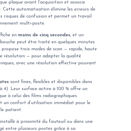
e plaque avant l’acquisition et associe
. Cette automatisation élimine les erreurs de
es risques de confusion et permet un travail
onnement multi-poste.
ffiche en
moins de cinq secondes
, et un
bouche peut être traité en quelques minutes
 propose trois modes de scan — rapide, haute
te résolution — pour adapter la qualité
iniques, avec une résolution effective pouvant
ates
sont fines, flexibles et disponibles dans
 à 4). Leur surface active à 100 % offre un
ue à celui des films radiographiques
nt un confort d’utilisation immédiat pour le
le patient.
nstallé à proximité du fauteuil ou dans une
agé entre plusieurs postes grâce à sa