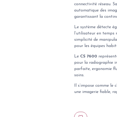
connectivité réseau. S
automatique des imag
garantissant la contin
Le système détecte éga
l’utilisateur en temps 
simplicité de manipula
pour les équipes habitu
Le
CS 7600
représent
pour la radiographie in
parfaite, ergonomie fl
soins.
Il s’impose comme le c
une imagerie fiable, r