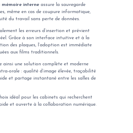
a
mémoire interne
assure la sauvegarde
es, même en cas de coupure informatique,
uité du travail sans perte de données.
lement les erreurs d’insertion et prévient
réel. Grâce à son interface intuitive et à la
tion des plaques, l’adoption est immédiate
ées aux films traditionnels.
e ainsi une solution complète et moderne
tra-orale : qualité d’image élevée, traçabilité
uide et partage instantané entre les salles de
hoix idéal pour les cabinets qui recherchent
apide et ouverte à la collaboration numérique.