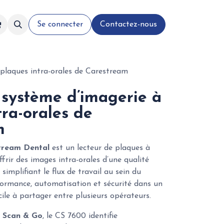
Se connecter
Contactez-nous
plaques intra-orales de Carestream
système d’imagerie à
tra-orales de
m
tream Dental
est un lecteur de plaques à
rir des images intra-orales d’une qualité
 simplifiant le flux de travail au sein du
rformance, automatisation et sécurité dans un
le à partager entre plusieurs opérateurs.
e
Scan & Go
, le CS 7600 identifie