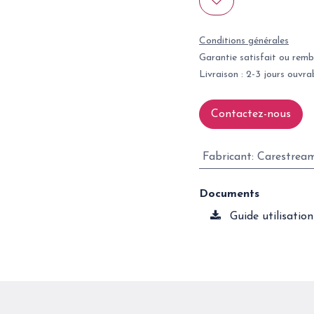
Conditions générales
Garantie satisfait ou remb
Livraison : 2-3 jours ouvra
Contactez-nous
Fabricant
:
Carestrea
Documents
Guide utilisatio