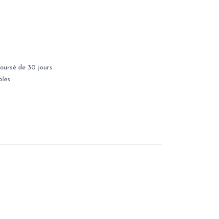
oursé de 30 jours
bles