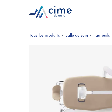
Se rendre au contenu
Boutique en ligne
Tous les produits
Salle de soin
Fauteuils