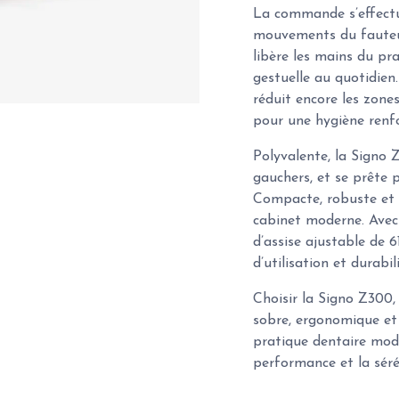
La commande s’effectue
mouvements du fauteui
libère les mains du prat
gestuelle au quotidien
réduit encore les zone
pour une hygiène renfo
Polyvalente, la Signo 
gauchers, et se prête 
Compacte, robuste et f
cabinet moderne. Avec
d’assise ajustable de 
d’utilisation et durabili
Choisir la Signo Z300,
sobre, ergonomique et
pratique dentaire mod
performance et la sér