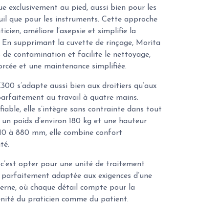
 exclusivement au pied, aussi bien pour les
l que pour les instruments. Cette approche
icien, améliore l’asepsie et simplifie la
. En supprimant la cuvette de rinçage, Morita
s de contamination et facilite le nettoyage,
rcée et une maintenance simplifiée.
Z300 s’adapte aussi bien aux droitiers qu’aux
parfaitement au travail à quatre mains.
iable, elle s’intègre sans contrainte dans tout
 un poids d’environ 180 kg et une hauteur
610 à 880 mm, elle combine confort
té.
 c’est opter pour une unité de traitement
 parfaitement adaptée aux exigences d’une
erne, où chaque détail compte pour la
énité du praticien comme du patient.