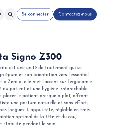
Se connecter
Contactez-nous
ta Signo Z300
ita est une unité de traitement qui se
n épuré et son orientation vers l’essentiel.
t « Zero », elle met l’accent sur l’ergonomie
té du patient et une hygiène irréprochable.
 placer le patient presque à plat, offrant
tiste une posture naturelle et sans effort,
ons longues. L’appui-tête, réglable en trois
aintien optimal de la tête et du cou,
 stabilité pendant le soin.