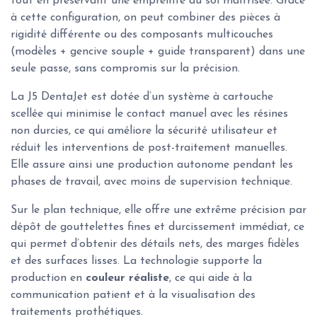
tout en préservant une empreinte au sol maîtrisée. Grâce
à cette configuration, on peut combiner des pièces à
rigidité différente ou des composants multicouches
(modèles + gencive souple + guide transparent) dans une
seule passe, sans compromis sur la précision.
La J5 DentaJet est dotée d’un système à cartouche
scellée qui minimise le contact manuel avec les résines
non durcies, ce qui améliore la sécurité utilisateur et
réduit les interventions de post-traitement manuelles.
Elle assure ainsi une production autonome pendant les
phases de travail, avec moins de supervision technique.
Sur le plan technique, elle offre une extrême précision par
dépôt de gouttelettes fines et durcissement immédiat, ce
qui permet d’obtenir des détails nets, des marges fidèles
et des surfaces lisses. La technologie supporte la
production en
couleur réaliste
, ce qui aide à la
communication patient et à la visualisation des
traitements prothétiques.