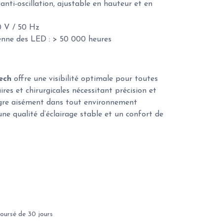
anti-oscillation, ajustable en hauteur et en
0 V / 50 Hz
enne des LED : > 50 000 heures
ech
offre une visibilité optimale pour toutes
ires et chirurgicales nécessitant précision et
ntègre aisément dans tout environnement
une qualité d’éclairage stable et un confort de
oursé de 30 jours