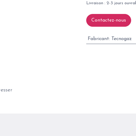
Livraison : 2-3 jours ouvra
Contactez-nous
Fabricant
:
Tecnogaz
resser