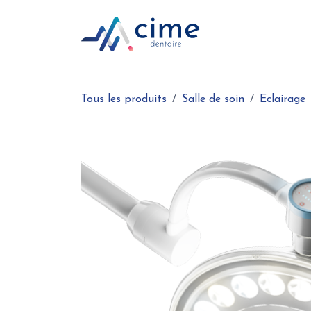
Se rendre au contenu
Boutique en ligne
Tous les produits
Salle de soin
Eclairage