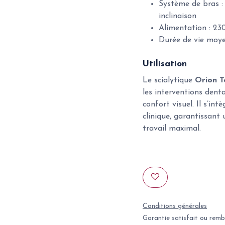
Système de bras : 
inclinaison
Alimentation : 23
Durée de vie moy
Utilisation
Le scialytique
Orion T
les interventions denta
confort visuel. Il s’i
clinique, garantissant 
travail maximal.
Conditions générales
Garantie satisfait ou remb